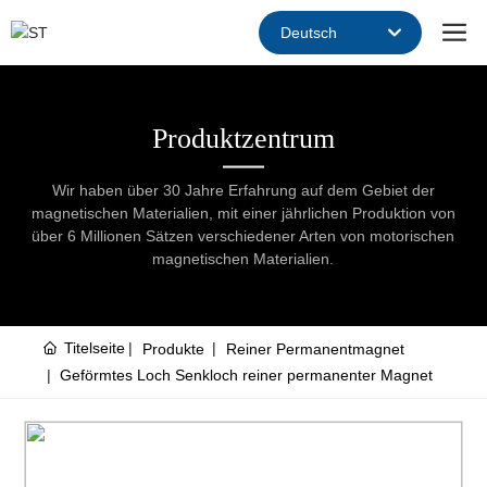
Deutsch
Deutsch
English
Produktzentrum
中文简体
Wir haben über 30 Jahre Erfahrung auf dem Gebiet der
magnetischen Materialien, mit einer jährlichen Produktion von
über 6 Millionen Sätzen verschiedener Arten von motorischen
magnetischen Materialien.
Titelseite
Produkte
Reiner Permanentmagnet
Geförmtes Loch Senkloch reiner permanenter Magnet