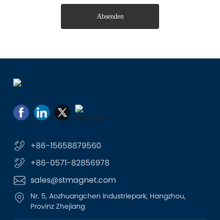
Absenden
+86-15658879560
+86-0571-82856978
sales@stmagnet.com
Nr. 5, Aozhuangchen Industriepark, Hangzhou,
Provinz Zhejiang