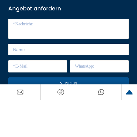
Angebot anfordern
SENDEN
©2025 Hangzhou ST Magnet Co., Ltd. Powered by
：
300.cn